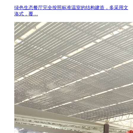
绿色生态餐厅完全按照标准温室的结构建造，多采用文
洛式，覆…