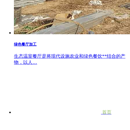
绿色餐厅加工
生态温室餐厅是将现代设施农业和绿色餐饮**结合的产
物，以人…
首页