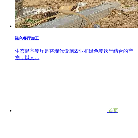
绿色餐厅加工
生态温室餐厅是将现代设施农业和绿色餐饮**结合的产
物，以人…
首页