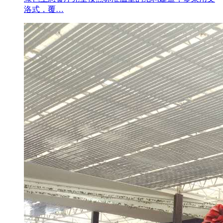
洛式，覆…