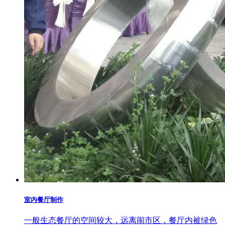
室内餐厅制作
一般生态餐厅的空间较大，远离闹市区，餐厅内被绿色