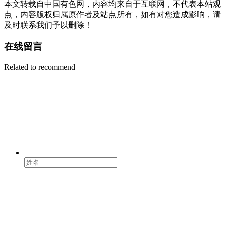
本文转载自中国有色网，内容均来自于互联网，不代表本站观
点，内容版权归属原作者及站点所有，如有对您造成影响，请
及时联系我们予以删除！
在线留言
Related to recommend