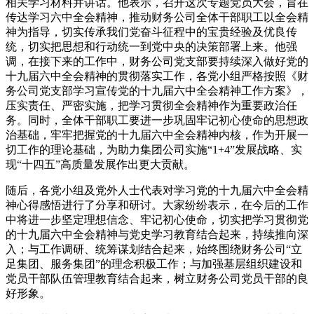
相关学习材料并讲话。他表示，召开这次专题党员大会，旨在
传达学习六中全会精神，推动财务公司全体干部职工以全会精
神为指导，切实传承我们党奋斗征程中的宝贵经验及优良传
统，切实把思想和行动统一到党中央的决策部署上来。他强
调，在接下来的工作中，财务公司党支部要持续深入做好党的
十九届六中全会精神的贯彻落实工作，各党小组严格按照《财
务公司党支部学习宣传党的十九届六中全会精神工作方案》，
压实责任、严密实施，把学习贯彻全会精神作为重要政治任
务。同时，全体干部职工要进一步巩固牢记初心使命的思想政
治基础，牢牢把握党的十九届六中全会精神内核，作为开展一
切工作的理论基础，为助力集团公司实施“1+4”发展战略、实
现“十四五”高质量发展作出更大贡献。
随后，各党小组及党外人士代表对学习党的十九届六中全会精
神心得感悟进行了分享和研讨。大家纷纷表示，在今后的工作
中将进一步坚定理想信念、牢记初心使命，切实把学习贯彻党
的十九届六中全会精神与党史学习教育结合起来，持续推向深
入；与工作调研、统筹谋划结合起来，始终围绕财务公司“立
足集团、服务集团”的理念积极工作；与加强基层组织建设和
党员干部队伍管理教育结合起来，树立财务公司党员干部的良
好形象。