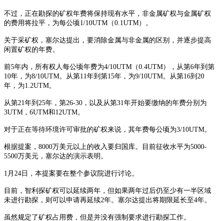
不过，正在勘探的矿权年费将保持现有水平，非金属矿权与金属矿权
的费用将拉平，为每公顷1/10UTM（0.1UTM）。
关于采矿权，塞尔达提出，要消除金属与非金属的区别，并逐步提高
闲置矿权的年费。
前5年内，所有权人每公顷年费为4/10UTM（0.4UTM），从第6年到第
10年，为8/10UTM。从第11年到第15年，为9/10UTM。从第16到20
年，为1.2UTM。
从第21年到25年，第26-30，以及从第31年开始要缴纳的年费分别为
3UTM，6UTM和12UTM。
对于正在等待环境许可审批的矿权来说，其年费每公顷为3/10UTM。
根据提案，8000万美元以上的收入要归国库。目前征收水平为5000-
5500万美元，塞尔达的演示表明。
1月24日，本提案要在整个参议院进行讨论。
目前，智利探矿权可以延续两年，但如果两年过后仍至少有一半区域
未进行勘探，则可以申请再延续2年。塞尔达提出将期限延长至4年。
虽然规定了矿权占用费，但是并没有强制要求进行勘探工作。