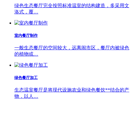
绿色生态餐厅完全按照标准温室的结构建造，多采用文
洛式，覆…
室内餐厅制作
一般生态餐厅的空间较大，远离闹市区，餐厅内被绿色
的植物或…
绿色餐厅加工
生态温室餐厅是将现代设施农业和绿色餐饮**结合的产
物，以人…