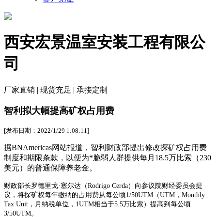
西安宏景温室安装工程有限公
司
厂家直销 | 现货充足 | 承接定制
智利拟大幅提高矿权占用费
[发布日期：2022/1/29 1:08:11]
据BNAmericas网站报道，智利财政部提出修改探矿权占用费
制度和期限条款，以便为*脆弱人群提供每月18.5万比索（230
美元）的普通保障养老金。
财政部长罗德里戈·塞尔达（Rodrigo Cerda）向参议院财经委员会提
议，将探矿权每年缴纳的占用费从每公顷1/50UTM（UTM，Monthly
Tax Unit，月纳税单位，1UTM相当于5.5万比索）提高到每公顷
3/50UTM。