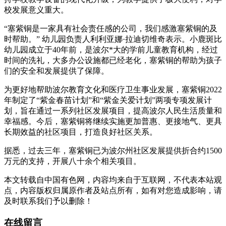
校发展意义重大。
“塞紫铜是一家具有社会责任感的公司，我们感激塞紫铜的及
时帮助。” 幼儿园负责人利利亚娜·拉迪切维奇表示。小鹿斑比
幼儿园成立于40年前，是波尔*大的学前儿童教育机构，经过
时间的洗礼，大多办公设施都已经老化，塞紫铜的帮助为孩子
们的安全和发展提供了保障。
为更好地帮助波尔教育文化和医疗卫生事业发展，塞紫铜2022
年制定了“紫金春苗计划”和“紫金关爱计划”两项专项发展计
划，旨在通过一系列社区发展项目，提高波尔人民生活质量和
幸福感。今后，塞紫铜将继续实施更加普惠、更接地气、更具
长期效益的社区项目，打造良好社区关系。
据悉，过去三年，塞紫铜已为波尔州社区发展提供折合约1500
万元的支持，开展八十余个相关项目。
本文转载自中国有色网，内容均来自于互联网，不代表本站观
点，内容版权归属原作者及站点所有，如有对您造成影响，请
及时联系我们予以删除！
在线留言