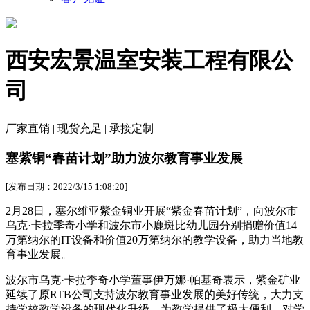
西安宏景温室安装工程有限公
司
厂家直销 | 现货充足 | 承接定制
塞紫铜“春苗计划”助力波尔教育事业发展
[发布日期：2022/3/15 1:08:20]
2月28日，塞尔维亚紫金铜业开展“紫金春苗计划”，向波尔市
乌克·卡拉季奇小学和波尔市小鹿斑比幼儿园分别捐赠价值14
万第纳尔的IT设备和价值20万第纳尔的教学设备，助力当地教
育事业发展。
波尔市乌克·卡拉季奇小学董事伊万娜·帕基奇表示，紫金矿业
延续了原RTB公司支持波尔教育事业发展的美好传统，大力支
持学校教学设备的现代化升级，为教学提供了极大便利，对学