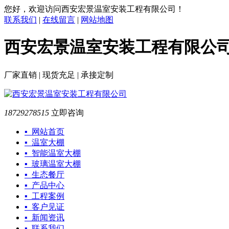
您好，欢迎访问西安宏景温室安装工程有限公司！
联系我们
|
在线留言
|
网站地图
西安宏景温室安装工程有限公
厂家直销 | 现货充足 | 承接定制
18729278515
立即咨询
▪ 网站首页
▪ 温室大棚
▪ 智能温室大棚
▪ 玻璃温室大棚
▪ 生态餐厅
▪ 产品中心
▪ 工程案例
▪ 客户见证
▪ 新闻资讯
▪ 联系我们