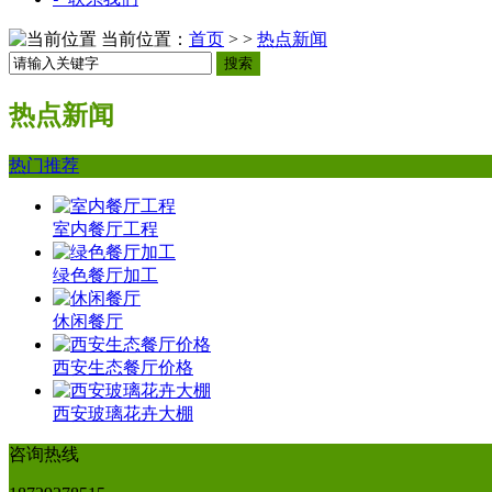
当前位置：
首页
> >
热点新闻
搜索
热点新闻
热门推荐
室内餐厅工程
绿色餐厅加工
休闲餐厅
西安生态餐厅价格
西安玻璃花卉大棚
咨询热线