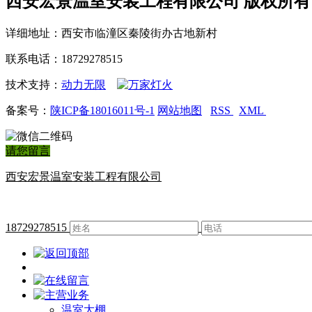
西安宏景温室安装工程有限公司 版权所有
详细地址：西安市临潼区秦陵街办古地新村
联系电话：18729278515
技术支持：
动力无限
备案号：
陕ICP备18016011号-1
网站地图
RSS
XML
请您留言
西安宏景温室安装工程有限公司
18729278515
温室大棚