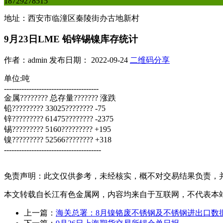
18729278515
地址：西安市临潼区秦陵街办古地新村
9月23日LME 铅锌锡镍库存统计
作者：admin 发布日期： 2022-09-24
二维码分享
单位:吨
--------------------------------------
金属???????? 总存量??????? 涨跌
铅????????? 33025???????? -75
锌????????? 61475???????? -2375
锡????????? 5160????????? +195
镍????????? 52566???????? +318
---------------------------------------
免责声明：此文仅供参考，未经核实，概不对交易结果负责，
本文转载自长江有色金属网，内容均来自于互联网，不代表本
上一篇：
海关总署：8月镍铬废不锈钢及不锈钢进出口数