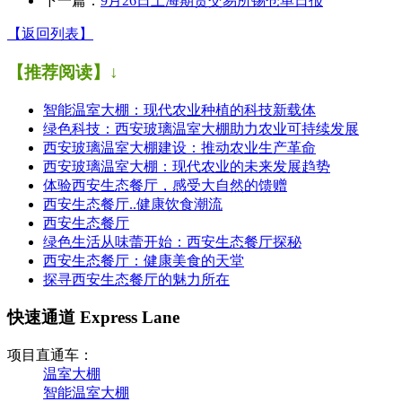
下一篇：
9月26日上海期货交易所锡仓单日报
【返回列表】
【推荐阅读】↓
智能温室大棚：现代农业种植的科技新载体
绿色科技：西安玻璃温室大棚助力农业可持续发展
西安玻璃温室大棚建设：推动农业生产革命
西安玻璃温室大棚：现代农业的未来发展趋势
体验西安生态餐厅，感受大自然的馈赠
西安生态餐厅..健康饮食潮流
西安生态餐厅
绿色生活从味蕾开始：西安生态餐厅探秘
西安生态餐厅：健康美食的天堂
探寻西安生态餐厅的魅力所在
快速通道 Express Lane
项目直通车：
温室大棚
智能温室大棚