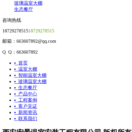
玻璃温室大棚
生态餐厅
咨询热线
18729278515
18729278515
邮箱：663607892@qq.com
Q Q：663607892
▪ 首页
▪ 温室大棚
▪ 智能温室大棚
▪ 玻璃温室大棚
▪ 生态餐厅
▪ 产品中心
▪ 工程案例
▪ 客户见证
▪ 新闻资讯
▪ 联系我们