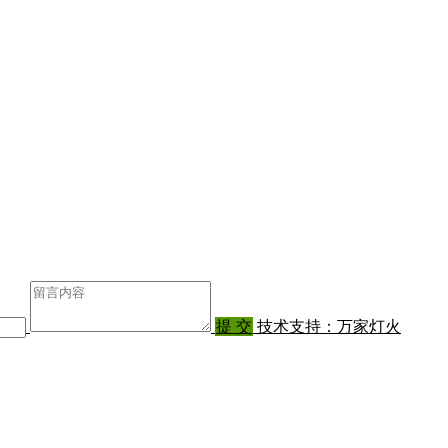
提 交
技术支持：万家灯火