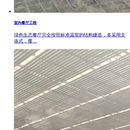
室内餐厅工程
绿色生态餐厅完全按照标准温室的结构建造，多采用文
洛式，覆…