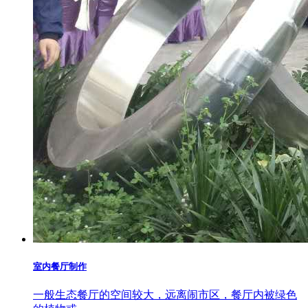
室内餐厅制作
一般生态餐厅的空间较大，远离闹市区，餐厅内被绿色