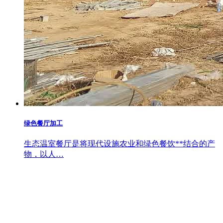
绿色餐厅加工
生态温室餐厅是将现代设施农业和绿色餐饮**结合的产
物，以人…