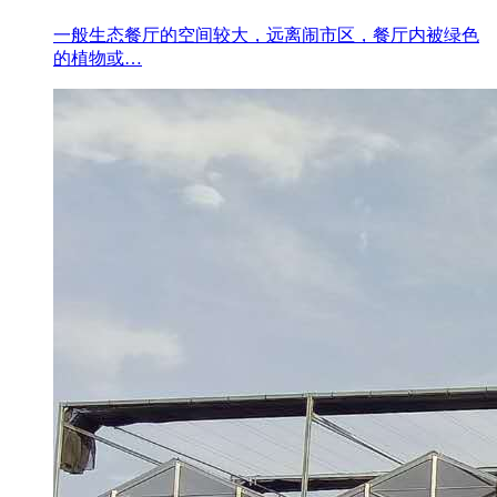
一般生态餐厅的空间较大，远离闹市区，餐厅内被绿色
的植物或…