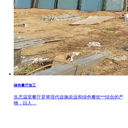
绿色餐厅加工
生态温室餐厅是将现代设施农业和绿色餐饮**结合的产
物，以人…