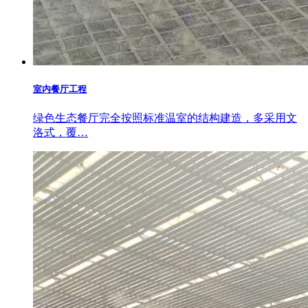
室内餐厅工程
绿色生态餐厅完全按照标准温室的结构建造，多采用文
洛式，覆…