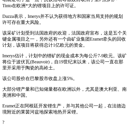
Tinto在欧洲*大的锂项目上的许可证。
Dazza表示，Imerys并不认为获得地方和国家当局支持的规划
许可存在重大风险。
该采矿计划受到法国政府的欢迎，法国政府宣布，这是五个关
键金属项目之一，另外还有一个由矿业集团Eramet牵头的回收
计划，该项目将获得总计1亿欧元的资金。
Imerys估计，计划中的锂矿的现金成本为每公斤7-9欧元。该矿
将位于波伏瓦(Beauvoir)，自19世纪末以来，该公司一直在那
里开采用于陶瓷的高岭土。
该公司股价在巴黎股市收盘上涨5%。
大部分锂产量和已知储量都在欧洲以外，尤其是澳大利亚、南
美洲和中国。
Eramet正在阿根廷开发锂生产，并与其他公司一起，在法德边
境附近的莱茵河盆地探索地热开采锂。
?