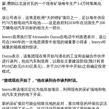
蒙-费朗以北波伏瓦的一个现有矿场每年生产3.4万吨氢氧化
锂。
该公司表示，这将是欧洲*大的锂矿项目之一，足以每年供应
约70万枚电动汽车电池——这是政府到2030年在法国生产200
万辆电动汽车目标的相当大一部分。
Imerys首席执行官Alessandro Dazza在电话中对路透表示，该公
司在1960年的一次地质调查中发现的储量要小得多，Imerys对
储量的规模感到惊讶。
Dazza表示，该集团现在将开始与潜在的工业和金融合作伙伴
进行谈判，包括汽车制造商，以期在主要建设阶段(预计耗资
约10亿欧元(9.83亿美元)，并于2025年年中开始)之前确定投资
模式。
“游戏现在开始了，”他在谈到合作谈判时说。
Imerys将该项目定位为低排放项目，利用现有的采矿场地和电
动汽车支持的地下开采。
新的采矿项目可能会招致当地的反对，塞尔维亚的环保抗议活
动就证明了这一点，抗议活动导致政府取消了里约热内卢