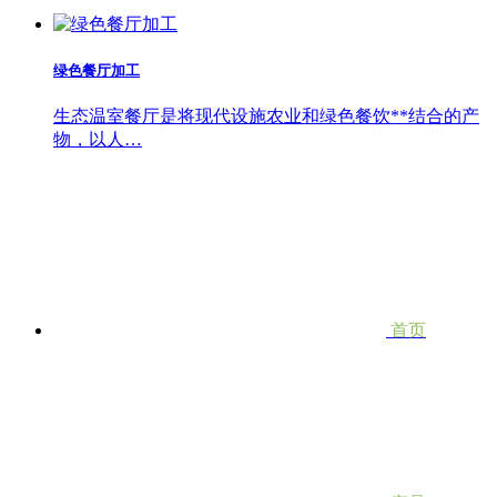
绿色餐厅加工
生态温室餐厅是将现代设施农业和绿色餐饮**结合的产
物，以人…
首页