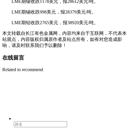
LME期镍收跌1178美元，报28612美元/吨。
LME期锡收跌998美元，报28379美元/吨。
LME期钴收跌2765美元，报38920美元/吨。
本文转载自长江有色金属网，内容均来自于互联网，不代表本
站观点，内容版权归属原作者及站点所有，如有对您造成影
响，请及时联系我们予以删除！
在线留言
Related to recommend