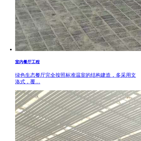
室内餐厅工程
绿色生态餐厅完全按照标准温室的结构建造，多采用文
洛式，覆…