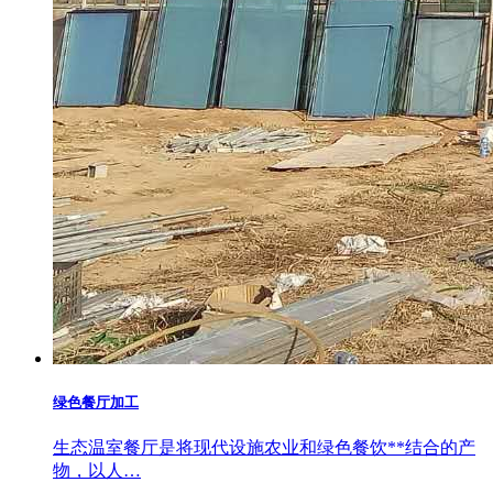
绿色餐厅加工
生态温室餐厅是将现代设施农业和绿色餐饮**结合的产
物，以人…