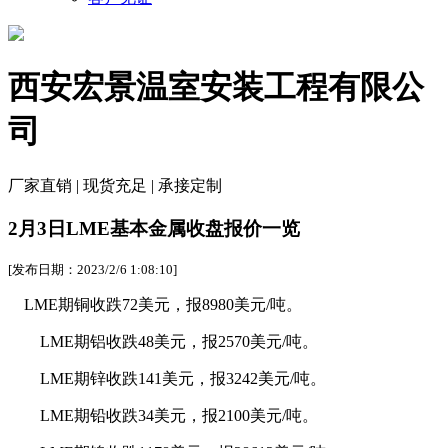
西安宏景温室安装工程有限公
司
厂家直销 | 现货充足 | 承接定制
2月3日LME基本金属收盘报价一览
[发布日期：2023/2/6 1:08:10]
LME期铜收跌72美元，报8980美元/吨。
LME期铝收跌48美元，报2570美元/吨。
LME期锌收跌141美元，报3242美元/吨。
LME期铅收跌34美元，报2100美元/吨。