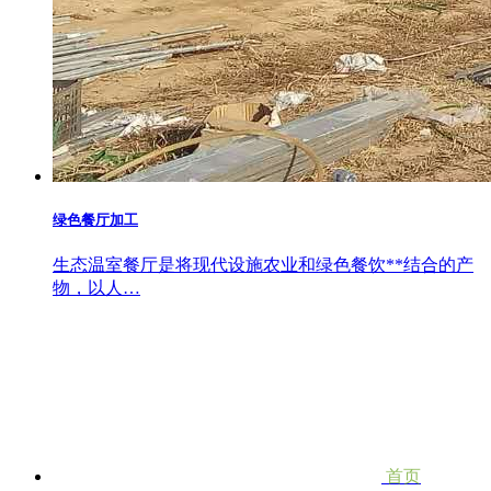
绿色餐厅加工
生态温室餐厅是将现代设施农业和绿色餐饮**结合的产
物，以人…
首页