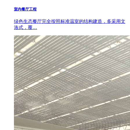
室内餐厅工程
绿色生态餐厅完全按照标准温室的结构建造，多采用文
洛式，覆…