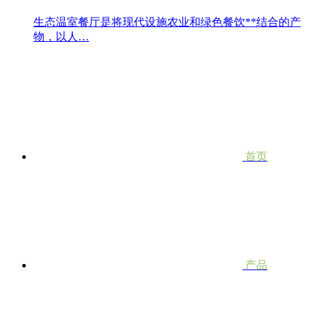
生态温室餐厅是将现代设施农业和绿色餐饮**结合的产
物，以人…
首页
产品