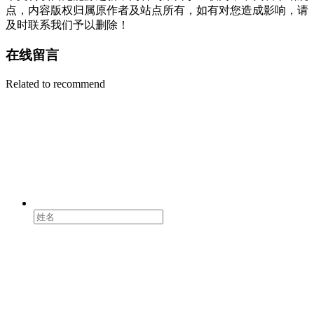
点，内容版权归属原作者及站点所有，如有对您造成影响，请
及时联系我们予以删除！
在线留言
Related to recommend