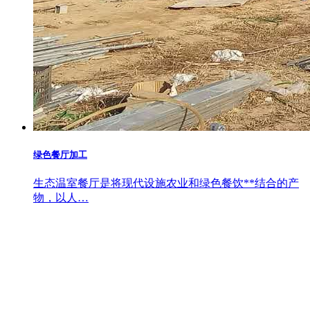
绿色餐厅加工
生态温室餐厅是将现代设施农业和绿色餐饮**结合的产
物，以人…