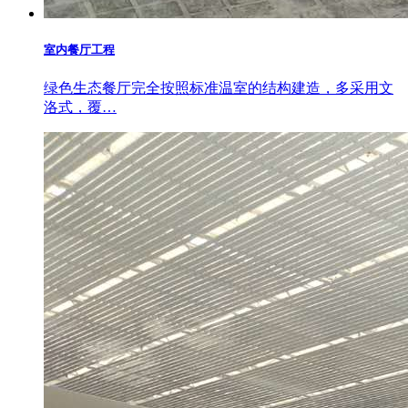
室内餐厅工程
绿色生态餐厅完全按照标准温室的结构建造，多采用文
洛式，覆…