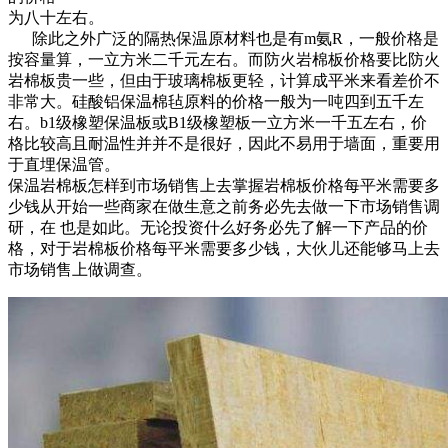
为八十左右。
除此之外广泛的隔热保温原材料也是有m氨R，一般价格是
按容量算，一立方米二千元左右。而防火岩棉板价格要比防火
岩棉板贵一些，但由于玻璃棉板更轻，计算成平米来看差价不
非常大。硅酸铝保温棉毡原料的价格一般为一吨四到五千左
右。b1级橡塑保温板或B1级橡塑板一立方米一千五左右，价
格比较高且耐温性并并不是很好，因此不易用于墙面，重要用
于直埋保温管。
保温岩棉板怎样到市场销售上去掌握岩棉板价格每平米需要多
少钱从开始一些商家在做生意之前务必先去做一下市场销售调
研，在 也是如此。无论投资什么好务必先了解一下产品的价
格，对于岩棉板价格每平米需要多少钱，大伙儿还能够马上去
市场销售上做调查。