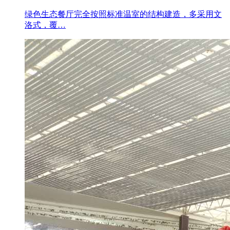
绿色生态餐厅完全按照标准温室的结构建造，多采用文
洛式，覆…