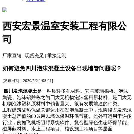
西安宏景温室安装工程有限公
司
厂家直销 | 现货充足 | 承接定制
如何避免四川泡沫混凝土设备出现堵管问题呢？
[发布日期：2020/5/2 1:08:01]
四川发泡混凝土
是一种质轻多孔材料。它与玻璃棉板、泡沫
陶瓷、泡沫铝并称之为四大无机物泡沫塑料原材料，是四大无
机物泡沫塑料原材料中销售量大、很有发展前途的种类。
工程建筑隔热保温关键运用在发泡混凝土中，现阶段占发泡混
凝土总产值的80％用以墙体保温环保节能。此外可运用于许多
行业，例如飞机场阻碍系统软件、复合型绿色生态环保节能、
磁屏蔽材料、水上工程项目、核设施工程项目等层面。