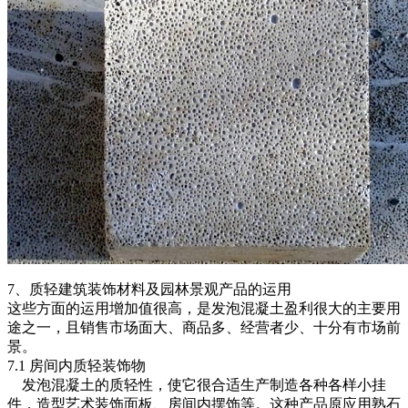
7、质轻建筑装饰材料及园林景观产品的运用
这些方面的运用增加值很高，是发泡混凝土盈利很大的主要用
途之一，且销售市场面大、商品多、经营者少、十分有市场前
景。
7.1 房间内质轻装饰物
发泡混凝土的质轻性，使它很合适生产制造各种各样小挂
件，造型艺术装饰面板、房间内摆饰等。这种产品原应用熟石