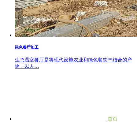
绿色餐厅加工
生态温室餐厅是将现代设施农业和绿色餐饮**结合的产
物，以人…
首页