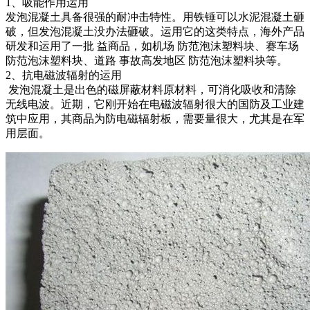
1、吸能作用运用
发泡混凝土具备很强的耐冲击特性。用铁锤可以水泥混凝土砸
破，但发泡混凝土没办法砸破。运用它的这类特点，海外产品
研发和运用了一批 益商品，如机场 防范泡沫塑料块、赛车场
防范泡沫塑料块、道路 事故高发地区 防范泡沫塑料块等。
2、抗电磁波辐射的运用
发泡混凝土是出色的磁屏蔽材料原材料，可消化吸收和清除
无线电波。近期，它刚开始在电磁波辐射很大的国防及工业建
筑中应用，其商品为防电磁辐射板，需要量很大，尤其是在军
用层面。