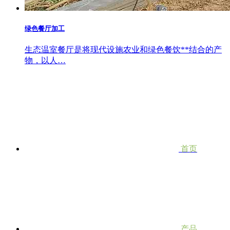
绿色餐厅加工
生态温室餐厅是将现代设施农业和绿色餐饮**结合的产
物，以人…
首页
产品