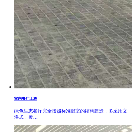
室内餐厅工程
绿色生态餐厅完全按照标准温室的结构建造，多采用文
洛式，覆…