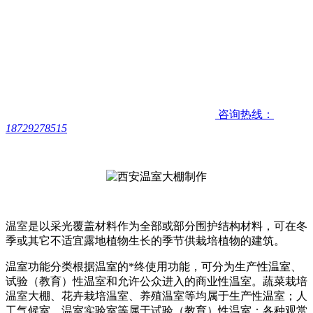
咨询热线：
18729278515
温室是以采光覆盖材料作为全部或部分围护结构材料，可在冬
季或其它不适宜露地植物生长的季节供栽培植物的建筑。
温室功能分类根据温室的*终使用功能，可分为生产性温室、
试验（教育）性温室和允许公众进入的商业性温室。蔬菜栽培
温室大棚、花卉栽培温室、养殖温室等均属于生产性温室；人
工气候室、温室实验室等属于试验（教育）性温室；各种观赏