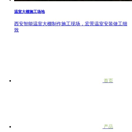
温室大棚施工场地
西安智能温室大棚制作施工现场，宏景温室安装做工细
致
首页
产品