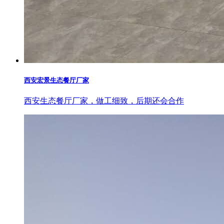
西安宏景生态餐厅厂家
西安生态餐厅厂家，做工细致，后期还会合作