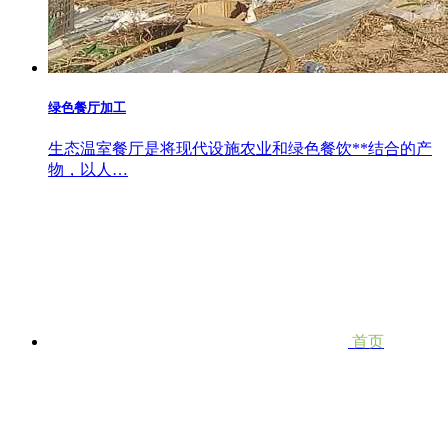
绿色餐厅加工
生态温室餐厅是将现代设施农业和绿色餐饮**结合的产
物，以人…
首页