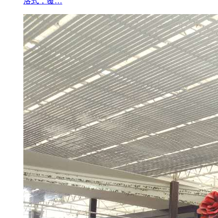
洛式，覆…