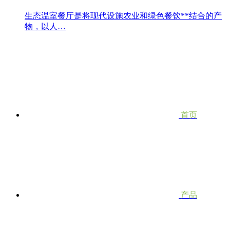
生态温室餐厅是将现代设施农业和绿色餐饮**结合的产
物，以人…
首页
产品