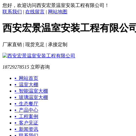
您好，欢迎访问西安宏景温室安装工程有限公司！
联系我们
|
在线留言
|
网站地图
西安宏景温室安装工程有限公
厂家直销 | 现货充足 | 承接定制
18729278515
立即咨询
▪ 网站首页
▪ 温室大棚
▪ 智能温室大棚
▪ 玻璃温室大棚
▪ 生态餐厅
▪ 产品中心
▪ 工程案例
▪ 客户见证
▪ 新闻资讯
▪ 联系我们