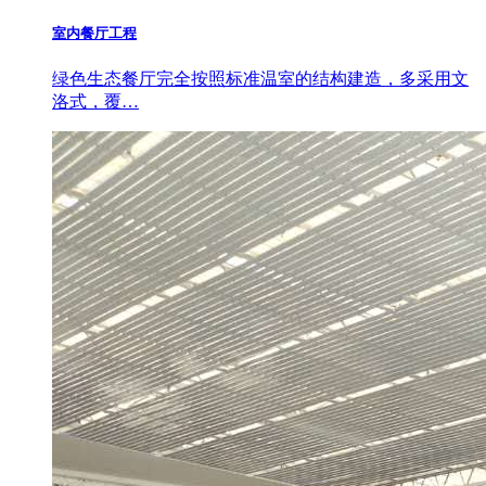
室内餐厅工程
绿色生态餐厅完全按照标准温室的结构建造，多采用文
洛式，覆…