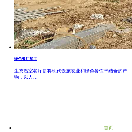
绿色餐厅加工
生态温室餐厅是将现代设施农业和绿色餐饮**结合的产
物，以人…
首页