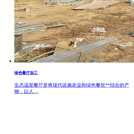
绿色餐厅加工
生态温室餐厅是将现代设施农业和绿色餐饮**结合的产
物，以人…