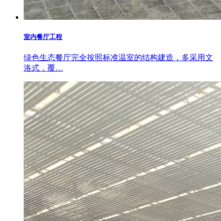
室内餐厅工程
绿色生态餐厅完全按照标准温室的结构建造，多采用文
洛式，覆…