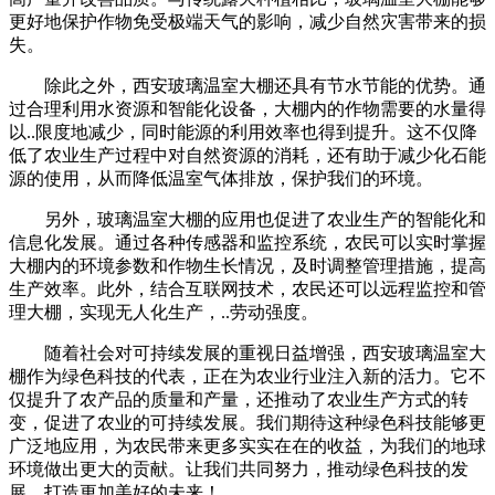
更好地保护作物免受极端天气的影响，减少自然灾害带来的损
失。
除此之外，西安玻璃温室大棚还具有节水节能的优势。通
过合理利用水资源和智能化设备，大棚内的作物需要的水量得
以..限度地减少，同时能源的利用效率也得到提升。这不仅降
低了农业生产过程中对自然资源的消耗，还有助于减少化石能
源的使用，从而降低温室气体排放，保护我们的环境。
另外，玻璃温室大棚的应用也促进了农业生产的智能化和
信息化发展。通过各种传感器和监控系统，农民可以实时掌握
大棚内的环境参数和作物生长情况，及时调整管理措施，提高
生产效率。此外，结合互联网技术，农民还可以远程监控和管
理大棚，实现无人化生产，..劳动强度。
随着社会对可持续发展的重视日益增强，西安玻璃温室大
棚作为绿色科技的代表，正在为农业行业注入新的活力。它不
仅提升了农产品的质量和产量，还推动了农业生产方式的转
变，促进了农业的可持续发展。我们期待这种绿色科技能够更
广泛地应用，为农民带来更多实实在在的收益，为我们的地球
环境做出更大的贡献。让我们共同努力，推动绿色科技的发
展，打造更加美好的未来！