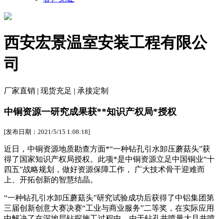
西安宏景温室安装工程有限公
司
厂家直销 | 现货充足 | 承接定制
中铜资源一研究成果获**知识产权局*授权
[发布日期：2021/5/15 1:08:18]
近日，中铜资源地质勘查方面*“一种钻孔引水卸压蘑菇头”获
得了国家知识产权局授权。此项*是中铜资源立足中国铜业“十
四五”战略规划，做好资源保障工作， 广大技术骨干迎难而
上、开拓创新的智慧结晶。
“一种钻孔引水卸压蘑菇头”研究试验成功后获得了中铝集团第
三届创新创意大赛决赛“工业与商业服务”二等奖，在实际应用
中解决了在深地层钻探施工过程中，由于钻孔井喷量大且井喷