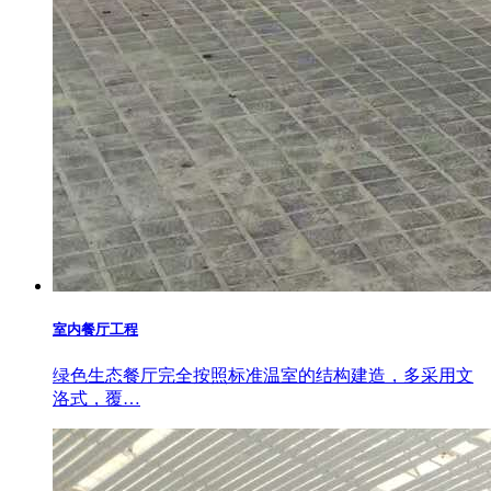
室内餐厅工程
绿色生态餐厅完全按照标准温室的结构建造，多采用文
洛式，覆…