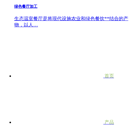
绿色餐厅加工
生态温室餐厅是将现代设施农业和绿色餐饮**结合的产
物，以人…
首页
产品