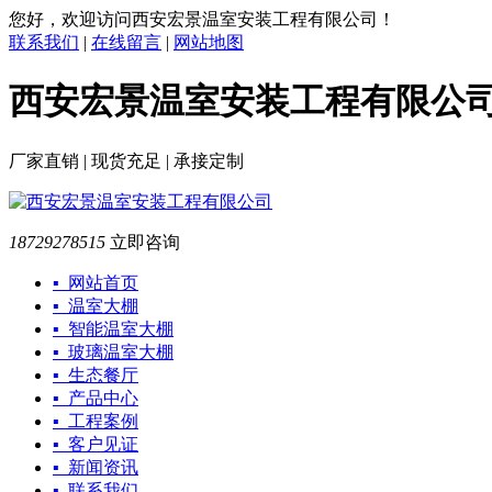
您好，欢迎访问西安宏景温室安装工程有限公司！
联系我们
|
在线留言
|
网站地图
西安宏景温室安装工程有限公
厂家直销 | 现货充足 | 承接定制
18729278515
立即咨询
▪ 网站首页
▪ 温室大棚
▪ 智能温室大棚
▪ 玻璃温室大棚
▪ 生态餐厅
▪ 产品中心
▪ 工程案例
▪ 客户见证
▪ 新闻资讯
▪ 联系我们