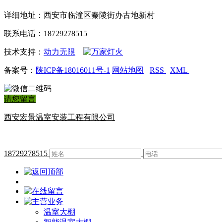
详细地址：西安市临潼区秦陵街办古地新村
联系电话：18729278515
技术支持：
动力无限
备案号：
陕ICP备18016011号-1
网站地图
RSS
XML
请您留言
西安宏景温室安装工程有限公司
18729278515
温室大棚