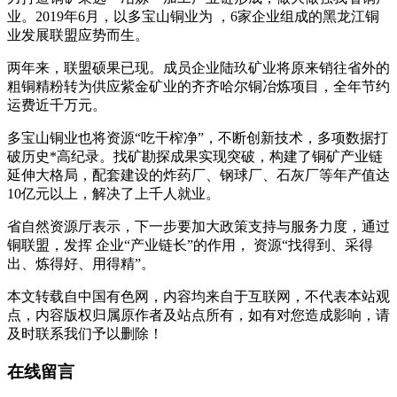
业。2019年6月，以多宝山铜业为 ，6家企业组成的黑龙江铜
业发展联盟应势而生。
两年来，联盟硕果已现。成员企业陆玖矿业将原来销往省外的
粗铜精粉转为供应紫金矿业的齐齐哈尔铜冶炼项目，全年节约
运费近千万元。
多宝山铜业也将资源“吃干榨净”，不断创新技术，多项数据打
破历史*高纪录。找矿勘探成果实现突破，构建了铜矿产业链
延伸大格局，配套建设的炸药厂、钢球厂、石灰厂等年产值达
10亿元以上，解决了上千人就业。
省自然资源厅表示，下一步要加大政策支持与服务力度，通过
铜联盟，发挥 企业“产业链长”的作用， 资源“找得到、采得
出、炼得好、用得精”。
本文转载自中国有色网，内容均来自于互联网，不代表本站观
点，内容版权归属原作者及站点所有，如有对您造成影响，请
及时联系我们予以删除！
在线留言