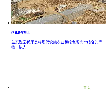
绿色餐厅加工
生态温室餐厅是将现代设施农业和绿色餐饮**结合的产
物，以人…
首页