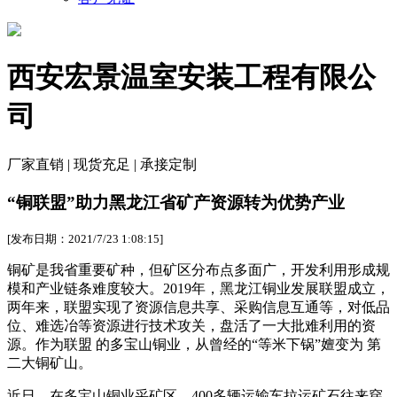
西安宏景温室安装工程有限公
司
厂家直销 | 现货充足 | 承接定制
“铜联盟”助力黑龙江省矿产资源转为优势产业
[发布日期：2021/7/23 1:08:15]
铜矿是我省重要矿种，但矿区分布点多面广，开发利用形成规
模和产业链条难度较大。2019年，黑龙江铜业发展联盟成立，
两年来，联盟实现了资源信息共享、采购信息互通等，对低品
位、难选冶等资源进行技术攻关，盘活了一大批难利用的资
源。作为联盟 的多宝山铜业，从曾经的“等米下锅”嬗变为 第
二大铜矿山。
近日，在多宝山铜业采矿区，400多辆运输车拉运矿石往来穿