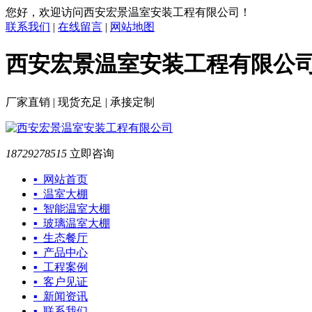
您好，欢迎访问西安宏景温室安装工程有限公司！
联系我们
|
在线留言
|
网站地图
西安宏景温室安装工程有限公
厂家直销 | 现货充足 | 承接定制
18729278515
立即咨询
▪ 网站首页
▪ 温室大棚
▪ 智能温室大棚
▪ 玻璃温室大棚
▪ 生态餐厅
▪ 产品中心
▪ 工程案例
▪ 客户见证
▪ 新闻资讯
▪ 联系我们