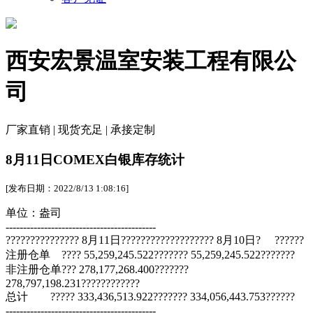
西安宏景温室安装工程有限公
司
厂家直销 | 现货充足 | 承接定制
8月11日COMEX白银库存统计
[发布日期：2022/8/13 1:08:16]
单位：盎司
-------------------------------------------
??????????????? 8月11日??????????????????? 8月10日? ??????
注册仓单 ???? 55,259,245.522??????? 55,259,245.522???????
非注册仓单??? 278,177,268.400???????
278,797,198.231????????????
总计 ????? 333,436,513.922??????? 334,056,443.753??????
-------------------------------------------