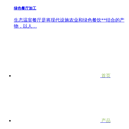
绿色餐厅加工
生态温室餐厅是将现代设施农业和绿色餐饮**结合的产
物，以人…
首页
产品