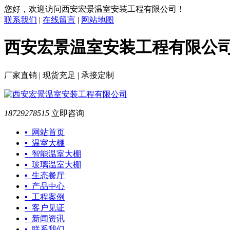
您好，欢迎访问西安宏景温室安装工程有限公司！
联系我们
|
在线留言
|
网站地图
西安宏景温室安装工程有限公
厂家直销 | 现货充足 | 承接定制
18729278515
立即咨询
▪ 网站首页
▪ 温室大棚
▪ 智能温室大棚
▪ 玻璃温室大棚
▪ 生态餐厅
▪ 产品中心
▪ 工程案例
▪ 客户见证
▪ 新闻资讯
▪ 联系我们