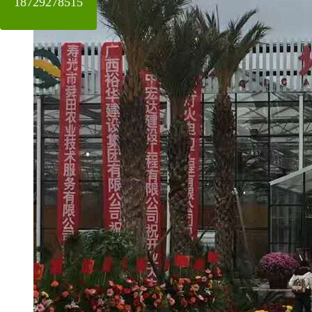
18729278515