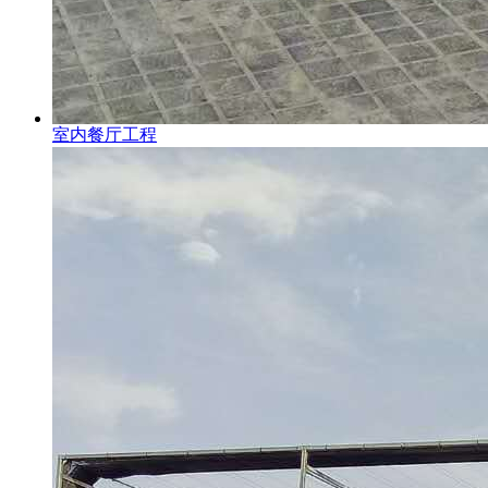
室内餐厅工程