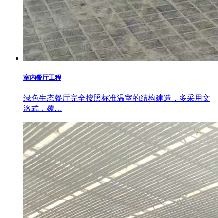
室内餐厅工程
绿色生态餐厅完全按照标准温室的结构建造，多采用文
洛式，覆…