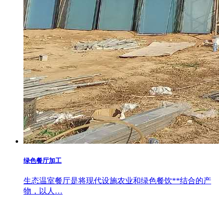
绿色餐厅加工
生态温室餐厅是将现代设施农业和绿色餐饮**结合的产
物，以人…