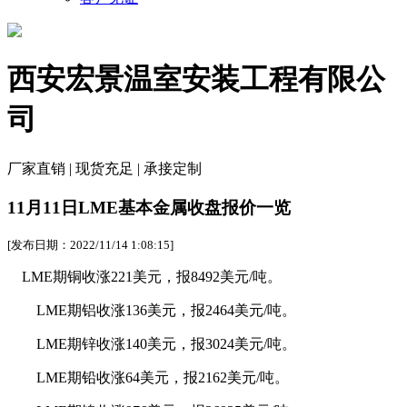
西安宏景温室安装工程有限公
司
厂家直销 | 现货充足 | 承接定制
11月11日LME基本金属收盘报价一览
[发布日期：2022/11/14 1:08:15]
LME期铜收涨221美元，报8492美元/吨。
LME期铝收涨136美元，报2464美元/吨。
LME期锌收涨140美元，报3024美元/吨。
LME期铅收涨64美元，报2162美元/吨。