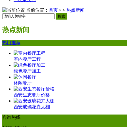
当前位置：
首页
> >
热点新闻
搜索
热点新闻
热门推荐
室内餐厅工程
绿色餐厅加工
休闲餐厅
西安生态餐厅价格
西安玻璃花卉大棚
咨询热线