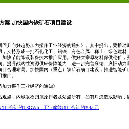
方案 加快国内铁矿石项目建设
巩固回升向好趋势加力振作工业经济的通知》。其中提出，要推动
用，支持形成一批石化化工、钢铁、有色金属、稀土、绿色建材
加快节能降碳装备技术推广应用。做好大宗原材料保供稳价，完
间。提升战略性资源供应保障能力，进一步完善废钢、废旧动力
项目合理布局。加快国内（重点）铁矿石项目建设，推进智能矿
用推广。
势加力振作工业经济的通知》
站观点，内容版权归属原作者及站点所有，如有对您造成影响，
项目合计约1.8GWh，工业储能项目合计约39亿元