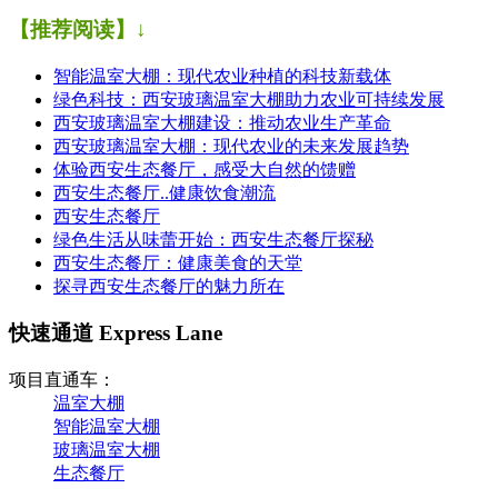
【推荐阅读】↓
智能温室大棚：现代农业种植的科技新载体
绿色科技：西安玻璃温室大棚助力农业可持续发展
西安玻璃温室大棚建设：推动农业生产革命
西安玻璃温室大棚：现代农业的未来发展趋势
体验西安生态餐厅，感受大自然的馈赠
西安生态餐厅..健康饮食潮流
西安生态餐厅
绿色生活从味蕾开始：西安生态餐厅探秘
西安生态餐厅：健康美食的天堂
探寻西安生态餐厅的魅力所在
快速通道 Express Lane
项目直通车：
温室大棚
智能温室大棚
玻璃温室大棚
生态餐厅