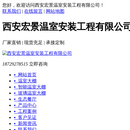
您好，欢迎访问西安宏景温室安装工程有限公司！
联系我们
|
在线留言
|
网站地图
西安宏景温室安装工程有限公
厂家直销 | 现货充足 | 承接定制
18729278515
立即咨询
▪ 网站首页
▪ 温室大棚
▪ 智能温室大棚
▪ 玻璃温室大棚
▪ 生态餐厅
▪ 产品中心
▪ 工程案例
▪ 客户见证
▪ 新闻资讯
▪ 联系我们