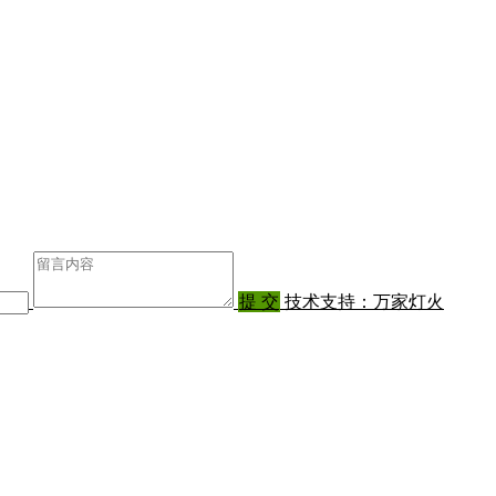
提 交
技术支持：万家灯火