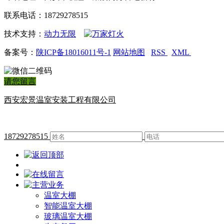
联系电话：18729278515
技术支持：
动力无限
备案号：
陕ICP备18016011号-1
网站地图
RSS
XML
请您留言
西安宏景温室安装工程有限公司
18729278515
温室大棚
智能温室大棚
玻璃温室大棚