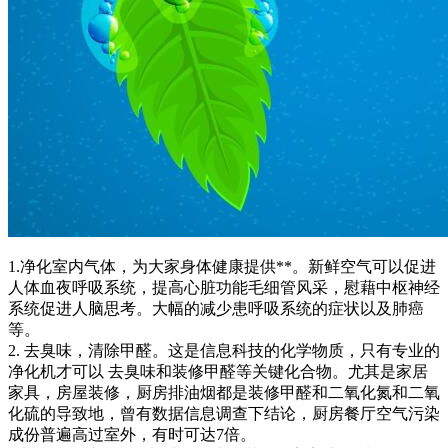
1.净化室内气体，为大家身体健康提供**。新鲜空气可以促进
人体血夜呼吸系统，提高心脏功能毛细管风采，慰藉中枢神经
系统促进人脑思考。大幅的减少患呼吸系统的症状以及肺癌
等。
2. 去臭味，清除甲醛。这是信息科技的化学物质，只有专业的
净化机才可以 去臭味和装修甲醛等关键化合物。尤其是家居
家具，房屋装修，厨房排油烟都是装修甲醛和二氧化氮和二氧
化硫的导致地，曾有数据信息调查下结论，厨房餐厅空气污染
成份普遍高过室外，有时可达7倍。