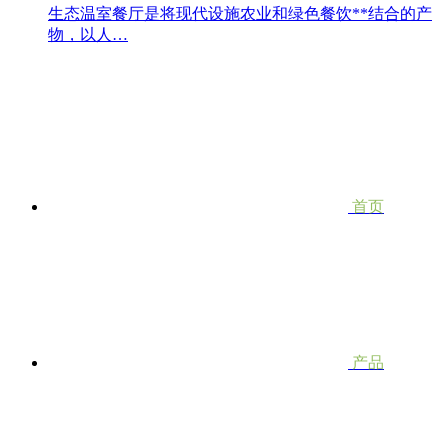
生态温室餐厅是将现代设施农业和绿色餐饮**结合的产
物，以人…
首页
产品