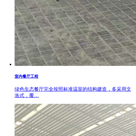
室内餐厅工程
绿色生态餐厅完全按照标准温室的结构建造，多采用文
洛式，覆…