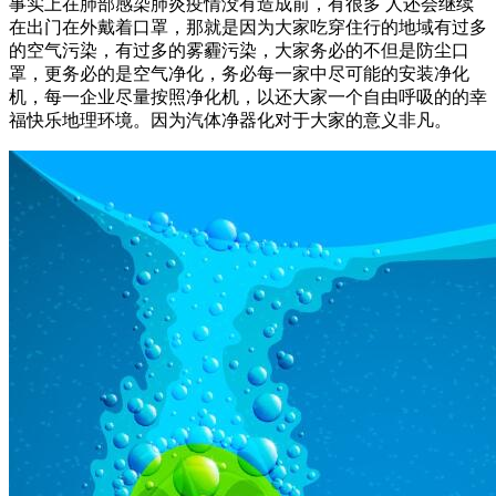
事实上在肺部感染肺炎疫情没有造成前，有很多 人还会继续
在出门在外戴着口罩，那就是因为大家吃穿住行的地域有过多
的空气污染，有过多的雾霾污染，大家务必的不但是防尘口
罩，更务必的是空气净化，务必每一家中尽可能的安装净化
机，每一企业尽量按照净化机，以还大家一个自由呼吸的的幸
福快乐地理环境。因为汽体净器化对于大家的意义非凡。