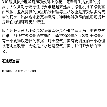
3.加湿肌肤护理等附加功效锦上添花。随着着生活质量的提
高，大伙儿对于吃穿住行要求也越来越高，净化机除了净化室
内气体，盆友提供的加湿肌肤护理等空功效也是深受诸多消费
者的拥护，汽体愈来愈更加滋润，净弱电解质群的使用期提升
是居住地理环境更加舒适。
因而呼吁大伙儿不论是家居家具还是企业管理人员，重视空气
污染，加快空气净化的节奏性。希望2020年的大家对于净化机
有一个更难以忘怀的掌握，对于空气污染有更明显的一个心理
状态明显改善，无论是污水还是空气污染，我们都要珍而重
之。
在线留言
Related to recommend