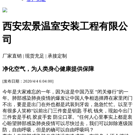
西安宏景温室安装工程有限公
司
厂家直销 | 现货充足 | 承接定制
净化空气，为人类身心健康提供保障
[发布日期：2020/4/4 6:04:00]
今年是大家难忘的一年，因为这是中国乃至 “闭关修行”的一
年。肺部感染肺炎疫情的爆发让中国人争相选择蹲在家里闭门
不出，要是是出门在外也都是武装到牙齿，急急忙忙。以至于
有很多人笑称“以前出门三件套是钥匙 手机 钱夹，现如今出门
三件套是手机 胶皮手套 防尘口罩。”任何人心里事实上都是衷
心盼望肺部感染肺炎疫情可以尽快过去，我们可以卸除逐级国
防，自由呼吸，但是的确可以自由呼吸吗？