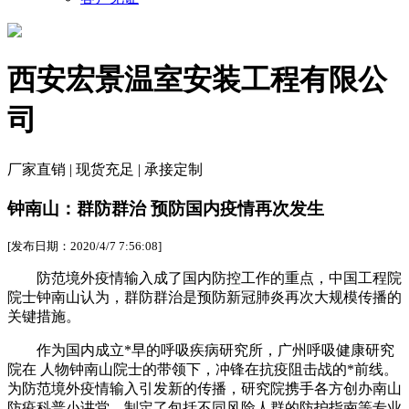
西安宏景温室安装工程有限公
司
厂家直销 | 现货充足 | 承接定制
钟南山：群防群治 预防国内疫情再次发生
[发布日期：2020/4/7 7:56:08]
防范境外疫情输入成了国内防控工作的重点，中国工程院
院士钟南山认为，群防群治是预防新冠肺炎再次大规模传播的
关键措施。
作为国内成立*早的呼吸疾病研究所，广州呼吸健康研究
院在 人物钟南山院士的带领下，冲锋在抗疫阻击战的*前线。
为防范境外疫情输入引发新的传播，研究院携手各方创办南山
防疫科普小讲堂，制定了包括不同风险人群的防护指南等专业