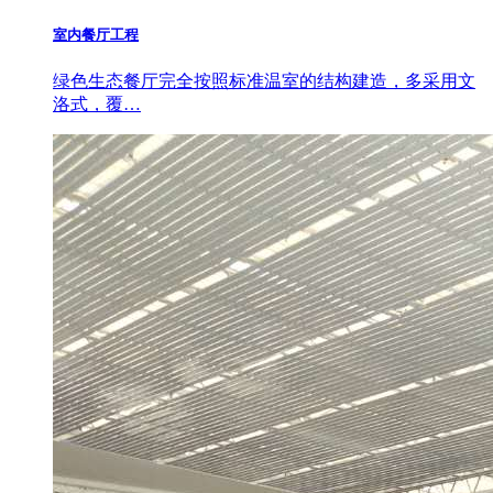
室内餐厅工程
绿色生态餐厅完全按照标准温室的结构建造，多采用文
洛式，覆…