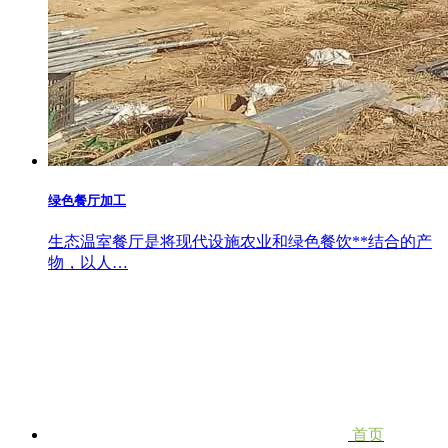
绿色餐厅加工
生态温室餐厅是将现代设施农业和绿色餐饮**结合的产
物，以人…
首页