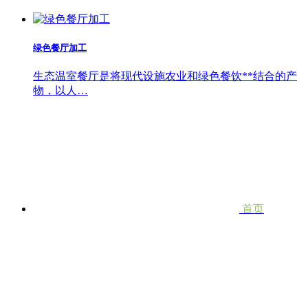
绿色餐厅加工
生态温室餐厅是将现代设施农业和绿色餐饮**结合的产
物，以人…
首页