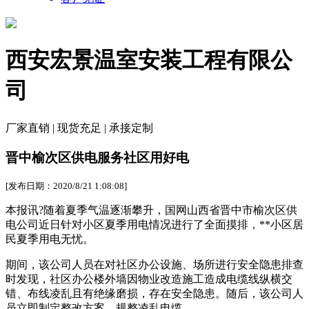
西安宏景温室安装工程有限公
司
厂家直销 | 现货充足 | 承接定制
晋中榆次区供电服务社区用好电
[发布日期：2020/8/21 1:08:08]
本报讯?随着夏季气温逐渐攀升，国网山西省晋中市榆次区供
电公司近日针对小区夏季用电情况进行了全面摸排，**小区居
民夏季用电无忧。
期间，该公司人员在对社区办公设施、场所进行安全隐患排查
时发现，社区办公楼外墙因物业改造施工造成电缆线纵横交
错、布线凌乱且有绝缘磨损，存在安全隐患。随后，该公司人
员立即制定整改方案，规整凌乱电缆。