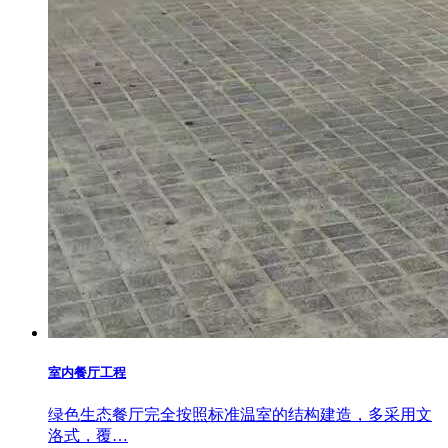
室内餐厅工程
绿色生态餐厅完全按照标准温室的结构建造，多采用文
洛式，覆…