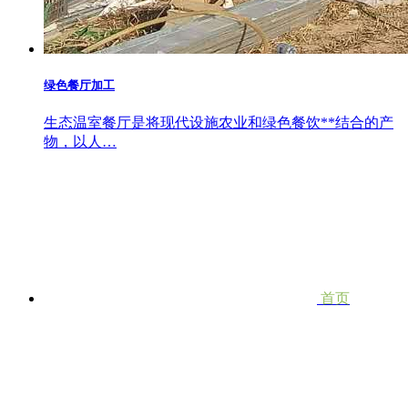
绿色餐厅加工
生态温室餐厅是将现代设施农业和绿色餐饮**结合的产
物，以人…
首页