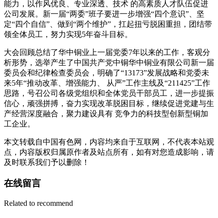
能力，以作风优良、专业深透、技术 的高素质人才队伍促进
公司发展。新一届“两委”班子要进一步增强“四个意识”、坚
定“四个自信”、做到“两个维护”，扛起扭亏脱困重担，团结带
领全体员工，努力实现5年奋斗目标。
大会回顾总结了华中铜业上一届党委7年以来的工作，客观分
析形势，选举产生了中国共产党中铜华中铜业有限公司新一届
委员会和纪律检查委员会，明确了“13173”发展战略和党委未
来5年“推动改革、增强能力、 从严”工作主线及“211425”工作
思路，号召公司各级党组织和全体党员干部员工，进一步提振
信心，顽强拼搏，奋力实现改革脱困目标，继续促进党建与生
产经营深度融合，聚力建设具有 竞争力的科技型创新型铜加
工企业。
本文转载自中国有色网，内容均来自于互联网，不代表本站观
点，内容版权归属原作者及站点所有，如有对您造成影响，请
及时联系我们予以删除！
在线留言
Related to recommend