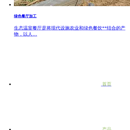
绿色餐厅加工
生态温室餐厅是将现代设施农业和绿色餐饮**结合的产
物，以人…
首页
产品