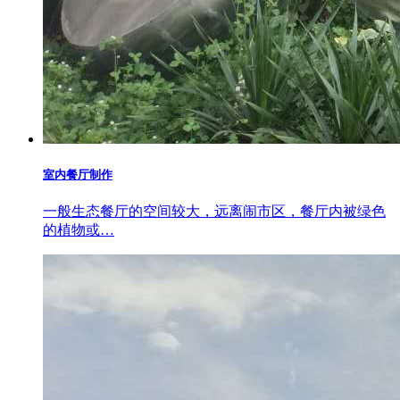
室内餐厅制作
一般生态餐厅的空间较大，远离闹市区，餐厅内被绿色
的植物或…