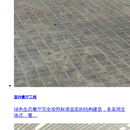
室内餐厅工程
绿色生态餐厅完全按照标准温室的结构建造，多采用文
洛式，覆…