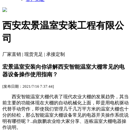
西安宏景温室安装工程有限公
司
厂家直销 | 现货充足 | 承接定制
宏景温室安装向你讲解西安智能温室大棚常见的电
器设备操作使用指南？
[发布日期：2021/7/16 7:37:44]
西安智能温室大棚代表了现代农业大棚的发展趋势，其当
前主要的功能体现在大棚的自动机械化上面，即是用电机驱动
代替手动劳作，即使我们管理几千几万平方米的温室大棚也十
分的轻松，那么智能温室大棚设备常见的电器开关操作系统说
明有哪些呢？..由旗鹏农业给大家分享、连栋温室大棚电器操
作说明。