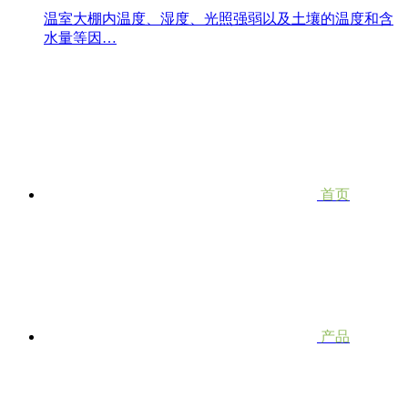
温室大棚内温度、湿度、光照强弱以及土壤的温度和含
水量等因…
首页
产品