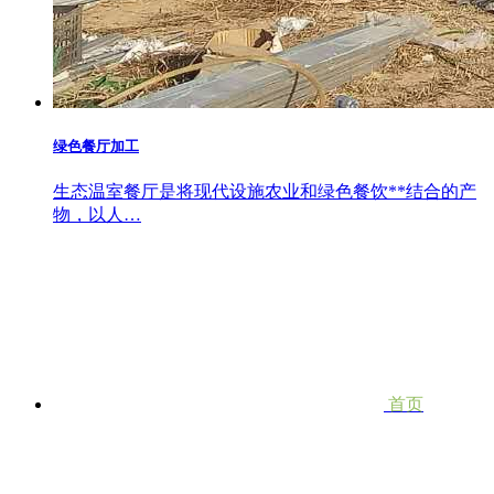
绿色餐厅加工
生态温室餐厅是将现代设施农业和绿色餐饮**结合的产
物，以人…
首页