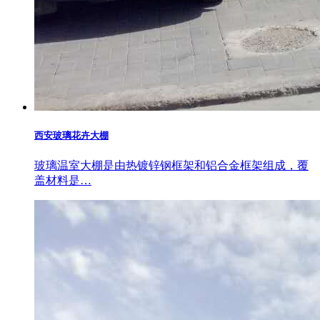
西安玻璃花卉大棚
玻璃温室大棚是由热镀锌钢框架和铝合金框架组成，覆
盖材料是…