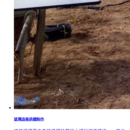
玻璃连栋拱棚制作