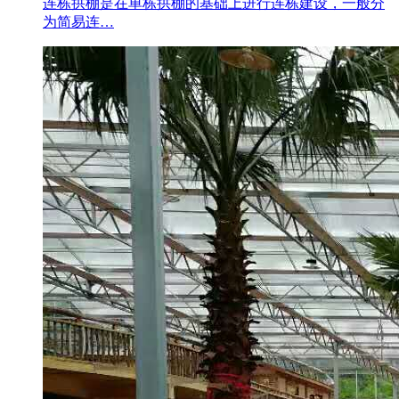
连栋拱棚是在单栋拱棚的基础上进行连栋建设，一般分
为简易连…