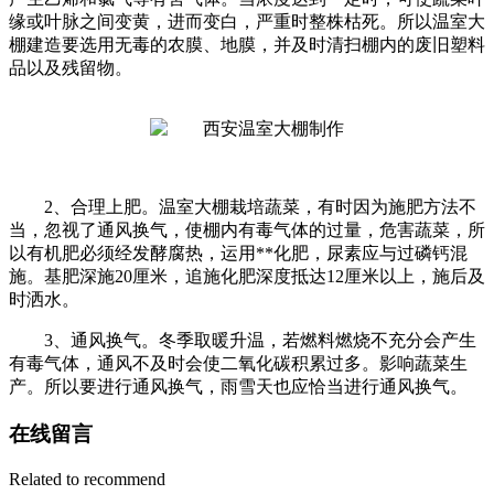
缘或叶脉之间变黄，进而变白，严重时整株枯死。所以温室大
棚建造要选用无毒的农膜、地膜，并及时清扫棚内的废旧塑料
品以及残留物。
2、合理上肥。温室大棚栽培蔬菜，有时因为施肥方法不
当，忽视了通风换气，使棚内有毒气体的过量，危害蔬菜，所
以有机肥必须经发酵腐热，运用**化肥，尿素应与过磷钙混
施。基肥深施20厘米，追施化肥深度抵达12厘米以上，施后及
时洒水。
3、通风换气。冬季取暖升温，若燃料燃烧不充分会产生
有毒气体，通风不及时会使二氧化碳积累过多。影响蔬菜生
产。所以要进行通风换气，雨雪天也应恰当进行通风换气。
在线留言
Related to recommend