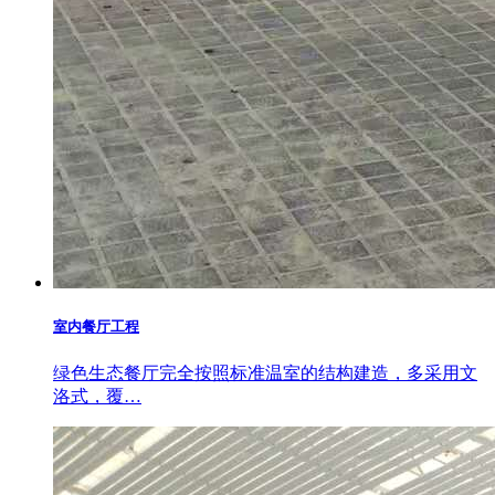
室内餐厅工程
绿色生态餐厅完全按照标准温室的结构建造，多采用文
洛式，覆…