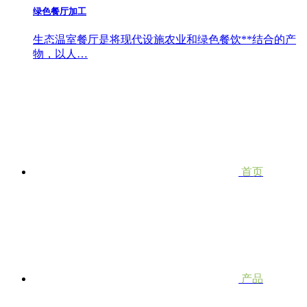
绿色餐厅加工
生态温室餐厅是将现代设施农业和绿色餐饮**结合的产
物，以人…
首页
产品