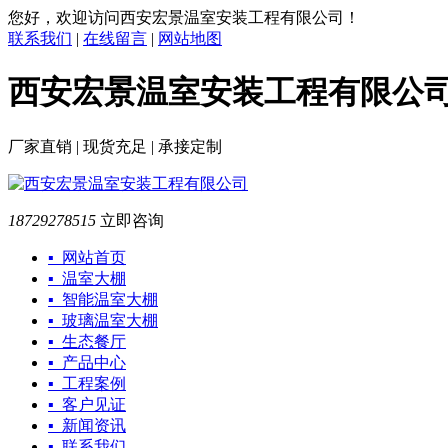
您好，欢迎访问西安宏景温室安装工程有限公司！
联系我们
|
在线留言
|
网站地图
西安宏景温室安装工程有限公
厂家直销 | 现货充足 | 承接定制
18729278515
立即咨询
▪ 网站首页
▪ 温室大棚
▪ 智能温室大棚
▪ 玻璃温室大棚
▪ 生态餐厅
▪ 产品中心
▪ 工程案例
▪ 客户见证
▪ 新闻资讯
▪ 联系我们