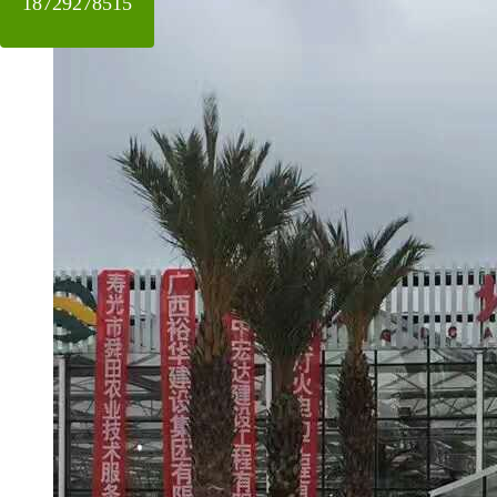
18729278515