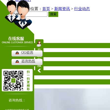
当前位置：
首页
>
新闻资讯
>
行业动态
搜索
新闻资讯
News
公司新闻
在
QQ咨询
行业动态
线
客
咨询热线
常见问题
服
扫
其他
一
扫
热门推荐
更
精
彩
咨询热线：