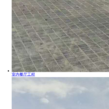
室内餐厅工程