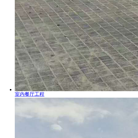
室内餐厅工程