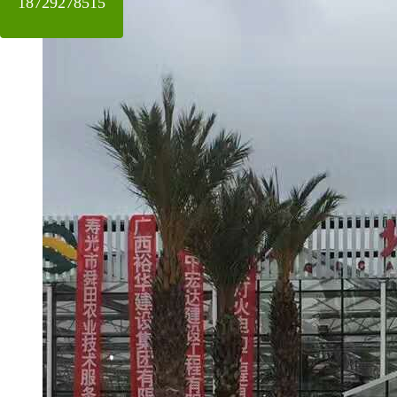
18729278515