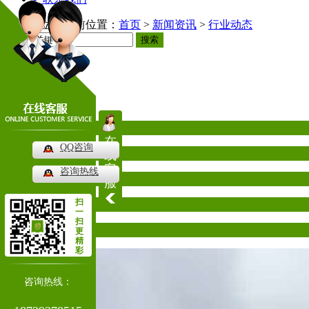
当前位置：
首页
>
新闻资讯
>
行业动态
搜索
新闻资讯
News
公司新闻
在
QQ咨询
行业动态
线
客
咨询热线
常见问题
服
扫
其他
一
扫
热门推荐
更
精
彩
咨询热线：