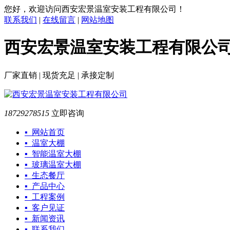
您好，欢迎访问西安宏景温室安装工程有限公司！
联系我们
|
在线留言
|
网站地图
西安宏景温室安装工程有限公
厂家直销 | 现货充足 | 承接定制
18729278515
立即咨询
▪ 网站首页
▪ 温室大棚
▪ 智能温室大棚
▪ 玻璃温室大棚
▪ 生态餐厅
▪ 产品中心
▪ 工程案例
▪ 客户见证
▪ 新闻资讯
▪ 联系我们