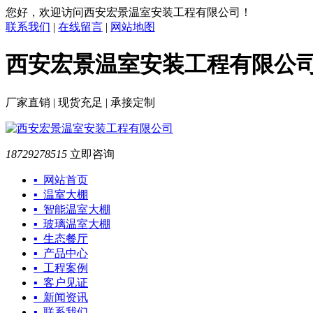
您好，欢迎访问西安宏景温室安装工程有限公司！
联系我们
|
在线留言
|
网站地图
西安宏景温室安装工程有限公
厂家直销 | 现货充足 | 承接定制
18729278515
立即咨询
▪ 网站首页
▪ 温室大棚
▪ 智能温室大棚
▪ 玻璃温室大棚
▪ 生态餐厅
▪ 产品中心
▪ 工程案例
▪ 客户见证
▪ 新闻资讯
▪ 联系我们