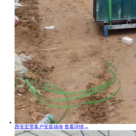
西安宏景客户安装场地
查看详情→