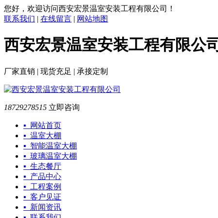
您好，欢迎访问西安宏景温室安装工程有限公司！
联系我们
|
在线留言
|
网站地图
西安宏景温室安装工程有限公
厂家直销 | 现货充足 | 承接定制
18729278515
立即咨询
▪ 网站首页
▪ 温室大棚
▪ 智能温室大棚
▪ 玻璃温室大棚
▪ 生态餐厅
▪ 产品中心
▪ 工程案例
▪ 客户见证
▪ 新闻资讯
▪ 联系我们