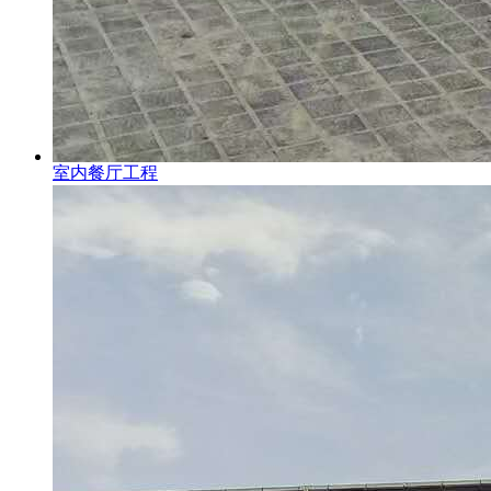
室内餐厅工程