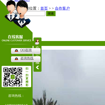
当前位置：
首页
> >
合作客户
搜索
合作客户
Cooperation
热门推荐
在
QQ咨询
线
客
咨询热线
服
扫
一
扫
更
精
彩
咨询热线：