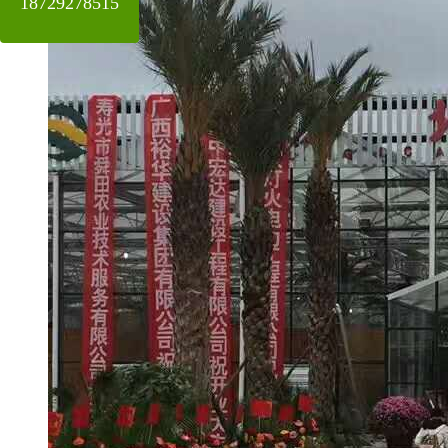
18729278515