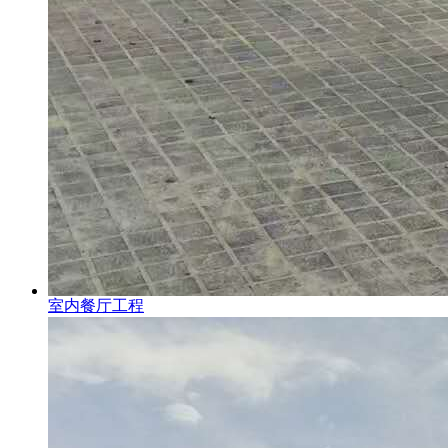
室内餐厅工程