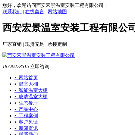
您好，欢迎访问西安宏景温室安装工程有限公司！
联系我们
|
在线留言
|
网站地图
西安宏景温室安装工程有限公
厂家直销 | 现货充足 | 承接定制
18729278515
立即咨询
▪ 网站首页
▪ 温室大棚
▪ 智能温室大棚
▪ 玻璃温室大棚
▪ 生态餐厅
▪ 产品中心
▪ 工程案例
▪ 客户见证
▪ 新闻资讯
▪ 联系我们