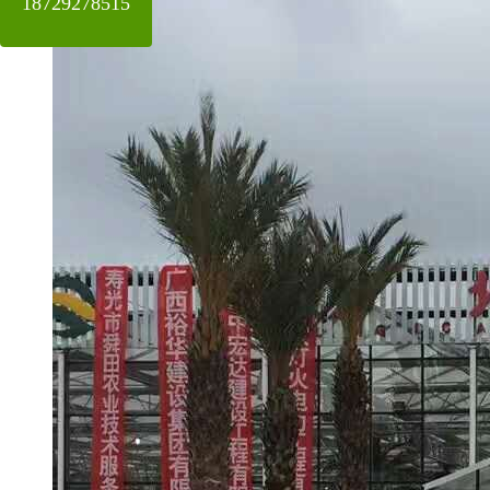
18729278515