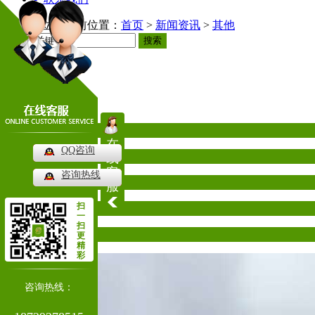
当前位置：
首页
>
新闻资讯
>
其他
搜索
新闻资讯
News
公司新闻
在
QQ咨询
行业动态
线
客
咨询热线
常见问题
服
扫
其他
一
扫
热门推荐
更
精
彩
咨询热线：