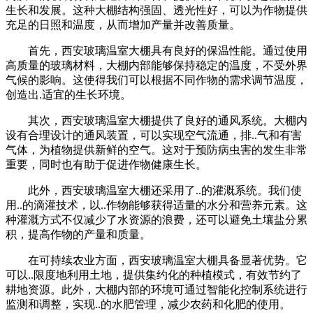
生长和发展。这种大棚结构强固、透光性好，可以为作物提供
充足的日照和温度，从而增加产量并改善质量。
首先，西安玻璃温室大棚具有良好的保温性能。通过使用
高质量的玻璃材料，大棚内部能够保持稳定的温度，不受外界
气候的影响。这使得我们可以根据不同作物的需求调节温度，
创造出.适宜的生长环境。
其次，西安玻璃温室大棚提供了良好的通风系统。大棚内
设有合理设计的通风装置，可以实现空气流通，排..气和有害
气体，为植物提供新鲜的空气。这对于预防病虫害的发生非常
重要，同时也有助于促进作物健康生长。
此外，西安玻璃温室大棚还采用了..的灌溉系统。我们使
用..的滴灌技术，以..作物能够获得适量的水分和营养元素。这
种灌溉方式不仅减少了水资源的浪费，还可以避免土壤盐分累
积，提高作物的产量和质量。
在可持续农业方面，西安玻璃温室大棚具备显著优势。它
可以..限度地利用土地，提供集约化的种植模式，有效节约了
耕地资源。此外，大棚内部的环境可通过智能化控制系统进行
监测和调整，实现..的水肥管理，减少农药和化肥的使用。