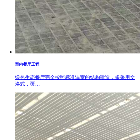
室内餐厅工程
绿色生态餐厅完全按照标准温室的结构建造，多采用文
洛式，覆…