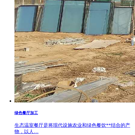
绿色餐厅加工
生态温室餐厅是将现代设施农业和绿色餐饮**结合的产
物，以人…