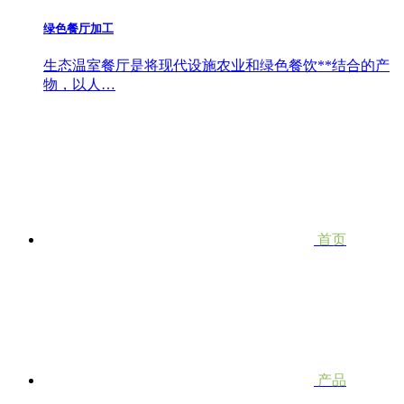
绿色餐厅加工
生态温室餐厅是将现代设施农业和绿色餐饮**结合的产
物，以人…
首页
产品