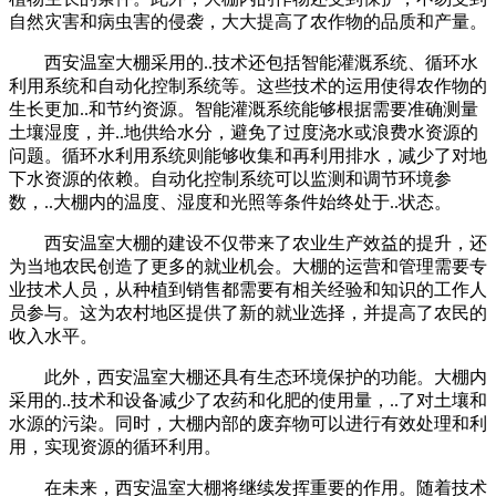
自然灾害和病虫害的侵袭，大大提高了农作物的品质和产量。
西安温室大棚采用的..技术还包括智能灌溉系统、循环水
利用系统和自动化控制系统等。这些技术的运用使得农作物的
生长更加..和节约资源。智能灌溉系统能够根据需要准确测量
土壤湿度，并..地供给水分，避免了过度浇水或浪费水资源的
问题。循环水利用系统则能够收集和再利用排水，减少了对地
下水资源的依赖。自动化控制系统可以监测和调节环境参
数，..大棚内的温度、湿度和光照等条件始终处于..状态。
西安温室大棚的建设不仅带来了农业生产效益的提升，还
为当地农民创造了更多的就业机会。大棚的运营和管理需要专
业技术人员，从种植到销售都需要有相关经验和知识的工作人
员参与。这为农村地区提供了新的就业选择，并提高了农民的
收入水平。
此外，西安温室大棚还具有生态环境保护的功能。大棚内
采用的..技术和设备减少了农药和化肥的使用量，..了对土壤和
水源的污染。同时，大棚内部的废弃物可以进行有效处理和利
用，实现资源的循环利用。
在未来，西安温室大棚将继续发挥重要的作用。随着技术