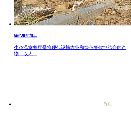
绿色餐厅加工
生态温室餐厅是将现代设施农业和绿色餐饮**结合的产
物，以人…
首页