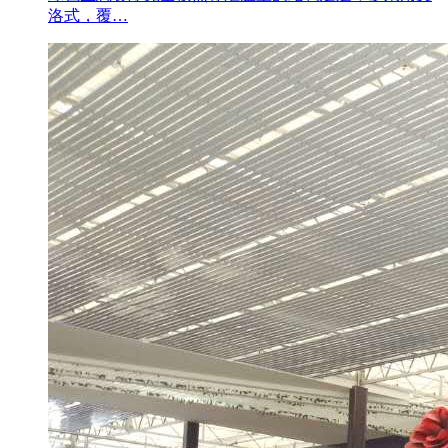
洛式，覆…