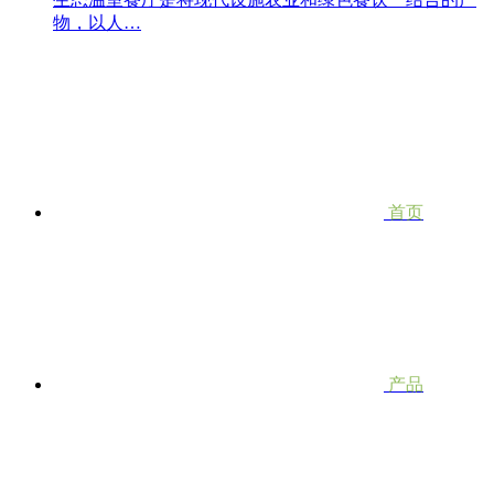
物，以人…
首页
产品