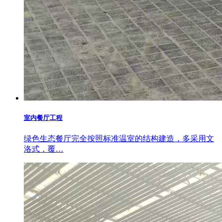
室内餐厅工程
绿色生态餐厅完全按照标准温室的结构建造，多采用文
洛式，覆…