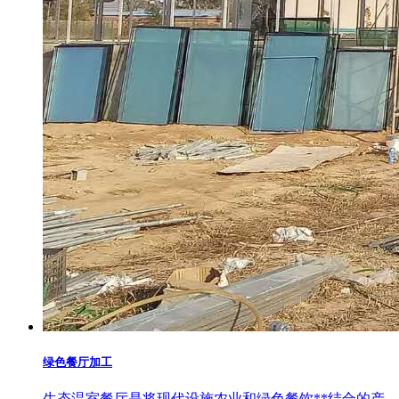
绿色餐厅加工
生态温室餐厅是将现代设施农业和绿色餐饮**结合的产