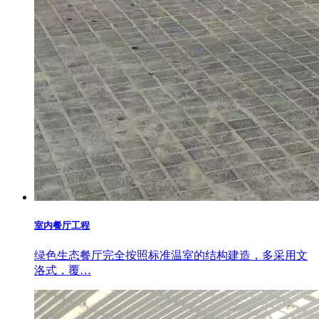
室内餐厅工程
绿色生态餐厅完全按照标准温室的结构建造，多采用文
洛式，覆…