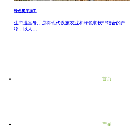
绿色餐厅加工
生态温室餐厅是将现代设施农业和绿色餐饮**结合的产
物，以人…
首页
产品